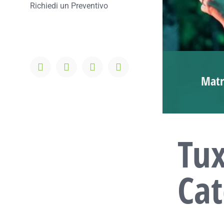
Richiedi un Preventivo
Facebook
Instagram
WhatsApp
Email
Matr
Tu
Cat