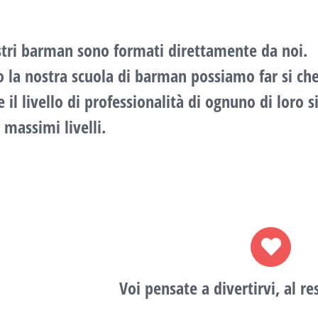
ostri barman sono formati direttamente da noi.
o la nostra scuola di barman
possiamo far si ch
 il livello di professionalità di ognuno di loro s
 massimi livelli.
Voi pensate a divertirvi, al r