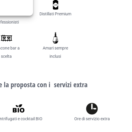
Barman
Distillati Premium
fessionisti
cone bar a
Amari sempre
scelta
inclusi
 la proposta con i servizi extra
ntrifugati e cocktail BIO
Ore di servizio extra