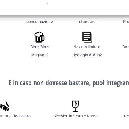
Nessun limite di
3 ore di servizio
consumazione
standard
Pro
Birre, Birre
Nessun limite di
Ban
artigianali
tipologia di drink
E in caso non dovesse bastare, puoi integrare
/ Rum / Cioccolato
Bicchieri in Vetro o Rame
Ce