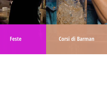
Feste
Corsi di Barman