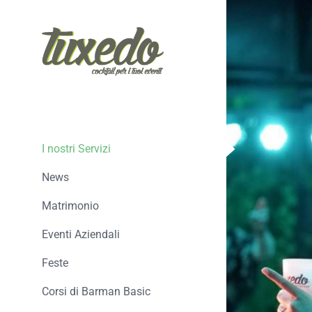
Salta
al
contenuto
I nostri Servizi
News
Matrimonio
Eventi Aziendali
Feste
Corsi di Barman Basic